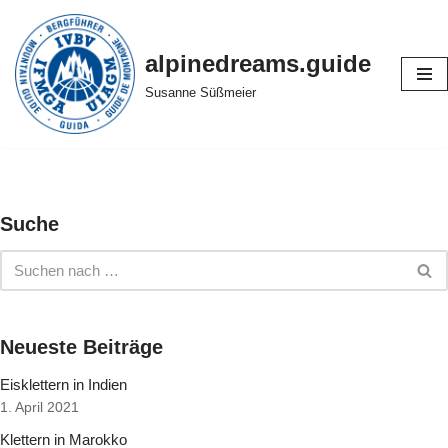
Zum
alpinedreams.guide
Inhalt
Susanne Süßmeier
springen
Suche
Neueste Beiträge
Eisklettern in Indien
1. April 2021
Klettern in Marokko