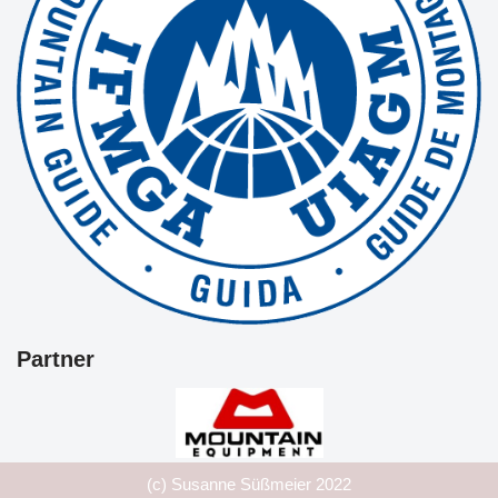
Partner
(c) Susanne Süßmeier 2022